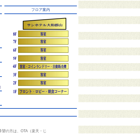
フロア案内
約
希望の方は、OTA（楽天・じ
。