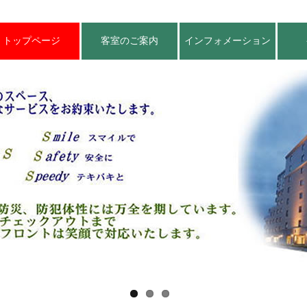
トップページ
客室のご案内
インフォメーション